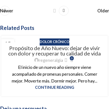
Newer
Older
Related Posts
DOLOR CRÓNICO
15
Propósito de Año Nuevo: dejar de vivir
ENE
con dolor y recuperar tu calidad de vida
0
regeneralgia
El inicio de un nuevo año siempre viene
acompañado de promesas personales. Comer
mejor. Moverte más. Dormir mejor. Pero hay...
CONTINUE READING
Deja una respuesta