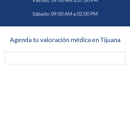
Viernes: 09:00 AM a 07:00 PM
Sábado: 09:00 AM a 02:00 PM
Agenda tu valoración médica en Tijuana