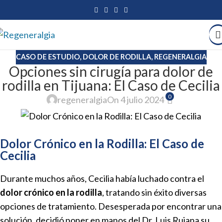
CASO DE ESTUDIO
,
DOLOR DE RODILLA
,
REGENERALGIA
Opciones sin cirugía para dolor de
rodilla en Tijuana: El Caso de Cecilia
0
regeneralgia
On 4 julio 2024
Dolor Crónico en la Rodilla: El Caso de
Cecilia
Durante muchos años, Cecilia había luchado contra el
dolor crónico en la rodilla
, tratando sin éxito diversas
opciones de tratamiento. Desesperada por encontrar una
solución, decidió poner en manos del Dr. Luis Rujana su