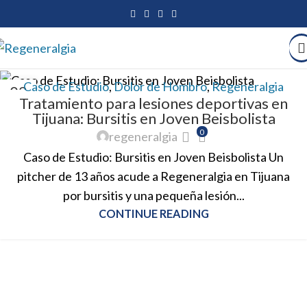
Caso de Estudio
,
Dolor de Hombro
,
Regeneralgia
03
Tratamiento para lesiones deportivas en
JUL
Tijuana: Bursitis en Joven Beisbolista
0
regeneralgia
Caso de Estudio: Bursitis en Joven Beisbolista Un
pitcher de 13 años acude a Regeneralgia en Tijuana
por bursitis y una pequeña lesión...
CONTINUE READING