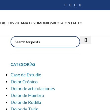
S
DR. LUIS RUJANA
TESTIMONIOS
BLOG
CONTACTO
CATEGORÍAS
Caso de Estudio
Dolor Crónico
Dolor de articulaciones
Dolor de Hombro
Dolor de Rodilla
Dolor de Talón