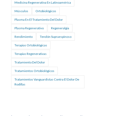
Medicina Regenerativa En Latinoamérica
Músculos
Ortobiológicos
Plasma En El Tratamiento Del Dolor
Plasma Regenerativo
Regeneralgia
Rendimiento
Tendón Supraespinoso
Terapias Ortobiológicas
Terapias Regenerativas
Tratamiento Del Dolor
Tratamientos Ortobiológicos
Tratamientos Vanguardistas Contra El Dolor De
Rodillas