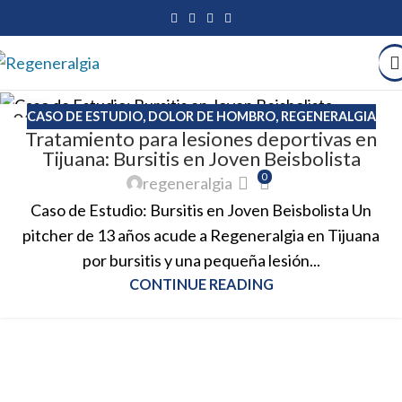
03
CASO DE ESTUDIO
,
DOLOR DE HOMBRO
,
REGENERALGIA
Tratamiento para lesiones deportivas en
JUL
Tijuana: Bursitis en Joven Beisbolista
0
regeneralgia
Caso de Estudio: Bursitis en Joven Beisbolista Un
pitcher de 13 años acude a Regeneralgia en Tijuana
por bursitis y una pequeña lesión...
CONTINUE READING