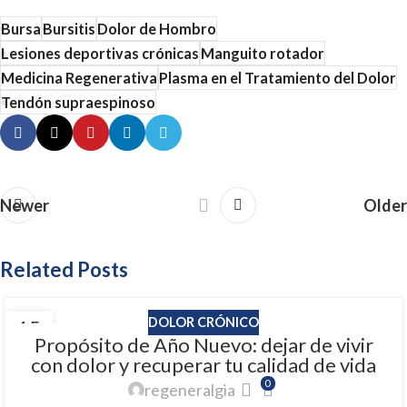
Bursa
Bursitis
Dolor de Hombro
Lesiones deportivas crónicas
Manguito rotador
Medicina Regenerativa
Plasma en el Tratamiento del Dolor
Tendón supraespinoso
Newer
Older
Related Posts
DOLOR CRÓNICO
15
Propósito de Año Nuevo: dejar de vivir
ENE
con dolor y recuperar tu calidad de vida
0
regeneralgia