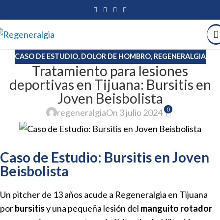
CASO DE ESTUDIO
,
DOLOR DE HOMBRO
,
REGENERALGIA
Tratamiento para lesiones
deportivas en Tijuana: Bursitis en
Joven Beisbolista
0
regeneralgia
On 3 julio 2024
Caso de Estudio: Bursitis en Joven
Beisbolista
Un pitcher de 13 años acude a
Regeneralgia
en Tijuana
por
bursitis
y una pequeña lesión del
manguito rotador