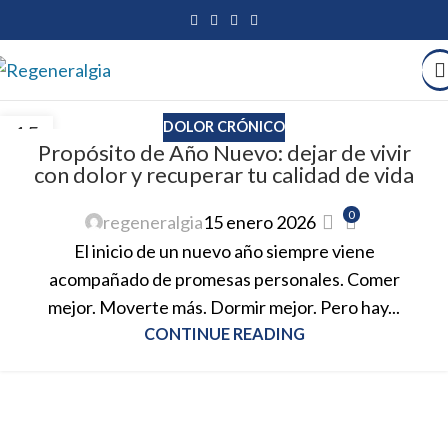
DOLOR CRÓNICO
15
Propósito de Año Nuevo: dejar de vivir
ENE
con dolor y recuperar tu calidad de vida
0
regeneralgia
15 enero 2026
El inicio de un nuevo año siempre viene
acompañado de promesas personales. Comer
mejor. Moverte más. Dormir mejor. Pero hay...
CONTINUE READING