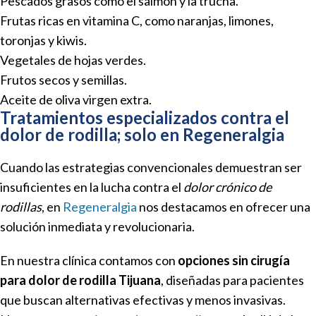
Pescados grasos como el salmón y la trucha.
Frutas ricas en vitamina C, como naranjas, limones,
toronjas y kiwis.
Vegetales de hojas verdes.
Frutos secos y semillas.
Aceite de oliva virgen extra.
Tratamientos especializados contra el
dolor de rodilla; solo en Regeneralgia
Cuando las estrategias convencionales demuestran ser
insuficientes en la lucha contra el
dolor crónico de
rodillas
, en
Regeneralgia
nos destacamos en ofrecer una
solución inmediata y revolucionaria.
En nuestra clínica contamos con
opciones sin cirugía
para dolor de rodilla Tijuana
, diseñadas para pacientes
que buscan alternativas efectivas y menos invasivas.