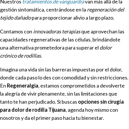
Nuestros
tratamientos de vanguardia
van más allá de la
gestión sintomática, centrándose en la
regeneración del
tejido dañado
para proporcionar alivio a largo plazo.
Contamos con
innovadoras terapias
que aprovechan las
capacidades regenerativas de las células, brindándote
una alternativa prometedora para superar el
dolor
crónico de rodillas
.
Imagina una vida sin las barreras impuestas por el dolor,
donde cada paso lo des con comodidad y sin restricciones.
En
Regeneralgia
, estamos comprometidos a devolverte
la alegría de vivir plenamente, sin las limitaciones que
tanto te han perjudicado. Si buscas
opciones sin cirugía
para dolor de rodilla Tijuana
, agenda hoy mismo con
nosotros y da el primer paso hacia tu bienestar.