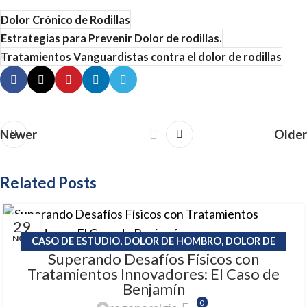
Dolor Crónico de Rodillas
Estrategias para Prevenir Dolor de rodillas.
Tratamientos Vanguardistas contra el dolor de rodillas
Newer
Older
Related Posts
29
NOV
CASO DE ESTUDIO
,
DOLOR DE HOMBRO
,
DOLOR DE
Superando Desafíos Físicos con
RODILLA
Tratamientos Innovadores: El Caso de
Benjamín
0