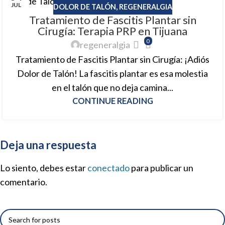
JUL
DOLOR DE TALÓN
,
REGENERALGIA
Tratamiento de Fascitis Plantar sin
Cirugía: Terapia PRP en Tijuana
0
regeneralgia
Tratamiento de Fascitis Plantar sin Cirugía: ¡Adiós
Dolor de Talón! La fascitis plantar es esa molestia
en el talón que no deja camina...
CONTINUE READING
Deja una respuesta
Lo siento, debes estar
conectado
para publicar un
comentario.