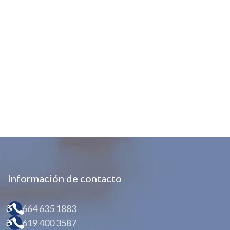
Información de contacto
664 635 1883
619 400 3587