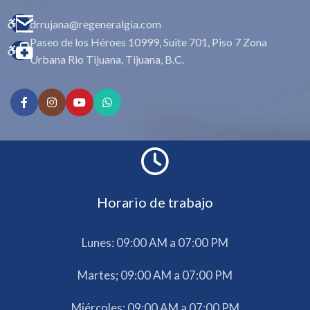
drrujana@regeneralgia.com
Paseo de los Héroes 10999, Suite 701, Piso 7 Zona
Urbana Rio Tijuana, Tijuana, B.C.
Horario de trabajo
Lunes: 09:00 AM a 07:00 PM
Martes; 09:00 AM a 07:00 PM
Miércoles: 09:00 AM a 07:00 PM